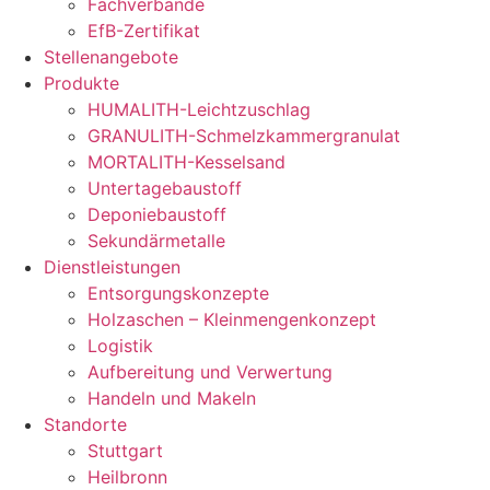
Fachverbände
EfB-Zertifikat
Stellenangebote
Produkte
HUMALITH-Leichtzuschlag
GRANULITH-Schmelzkammergranulat
MORTALITH-Kesselsand
Untertagebaustoff
Deponiebaustoff
Sekundärmetalle
Dienstleistungen
Entsorgungskonzepte
Holzaschen – Kleinmengenkonzept
Logistik
Aufbereitung und Verwertung
Handeln und Makeln
Standorte
Stuttgart
Heilbronn