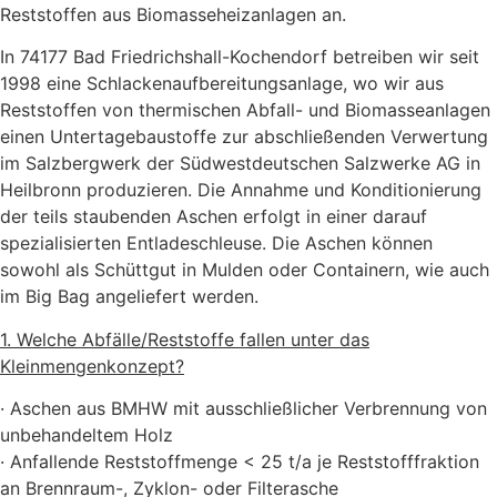
Reststoffen aus Biomasseheizanlagen an.
In 74177 Bad Friedrichshall-Kochendorf betreiben wir seit
1998 eine Schlackenaufbereitungsanlage, wo wir aus
Reststoffen von thermischen Abfall- und Biomasseanlagen
einen Untertagebaustoffe zur abschließenden Verwertung
im Salzbergwerk der Südwestdeutschen Salzwerke AG in
Heilbronn produzieren. Die Annahme und Konditionierung
der teils staubenden Aschen erfolgt in einer darauf
spezialisierten Entladeschleuse. Die Aschen können
sowohl als Schüttgut in Mulden oder Containern, wie auch
im Big Bag angeliefert werden.
1. Welche Abfälle/Reststoffe fallen unter das
Kleinmengenkonzept?
· Aschen aus BMHW mit ausschließlicher Verbrennung von
unbehandeltem Holz
· Anfallende Reststoffmenge < 25 t/a je Reststofffraktion
an Brennraum-, Zyklon- oder Filterasche