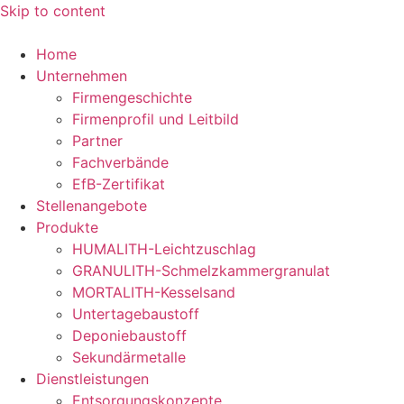
Skip to content
Home
Unternehmen
Firmengeschichte
Firmenprofil und Leitbild
Partner
Fachverbände
EfB-Zertifikat
Stellenangebote
Produkte
HUMALITH-Leichtzuschlag
GRANULITH-Schmelzkammergranulat
MORTALITH-Kesselsand
Untertagebaustoff
Deponiebaustoff
Sekundärmetalle
Dienstleistungen
Entsorgungskonzepte