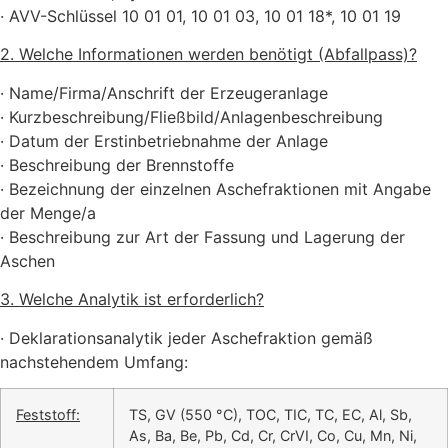
· AVV-Schlüssel 10 01 01, 10 01 03, 10 01 18*, 10 01 19
2. Welche Informationen werden benötigt (Abfallpass)?
· Name/Firma/Anschrift der Erzeugeranlage
· Kurzbeschreibung/Fließbild/Anlagenbeschreibung
· Datum der Erstinbetriebnahme der Anlage
· Beschreibung der Brennstoffe
· Bezeichnung der einzelnen Aschefraktionen mit Angabe
der Menge/a
· Beschreibung zur Art der Fassung und Lagerung der
Aschen
3. Welche Analytik ist erforderlich?
· Deklarationsanalytik jeder Aschefraktion gemäß
nachstehendem Umfang:
Feststoff:
TS, GV (550 °C), TOC, TIC, TC, EC, Al, Sb,
As, Ba, Be, Pb, Cd, Cr, CrVI, Co, Cu, Mn, Ni,