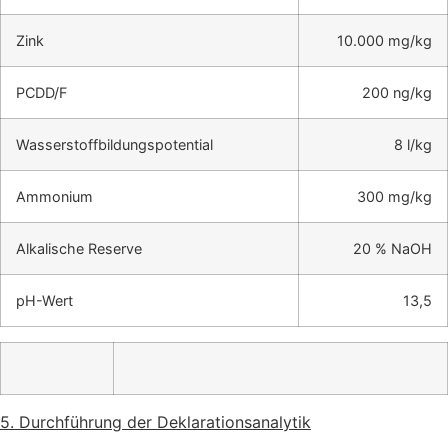
Zink
10.000 mg/kg
PCDD/F
200 ng/kg
Wasserstoffbildungspotential
8 l/kg
Ammonium
300 mg/kg
Alkalische Reserve
20 % NaOH
pH-Wert
13,5
5. Durchführung der Deklarationsanalytik