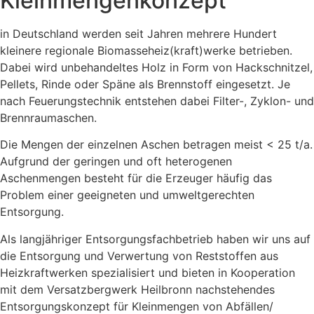
Kleinmengenkonzept
in Deutschland werden seit Jahren mehrere Hundert
kleinere regionale Biomasseheiz(kraft)werke betrieben.
Dabei wird unbehandeltes Holz in Form von Hackschnitzel,
Pellets, Rinde oder Späne als Brennstoff eingesetzt. Je
nach Feuerungstechnik entstehen dabei Filter-, Zyklon- und
Brennraumaschen.
Die Mengen der einzelnen Aschen betragen meist < 25 t/a.
Aufgrund der geringen und oft heterogenen
Aschenmengen besteht für die Erzeuger häufig das
Problem einer geeigneten und umweltgerechten
Entsorgung.
Als langjähriger Entsorgungsfachbetrieb haben wir uns auf
die Entsorgung und Verwertung von Reststoffen aus
Heizkraftwerken spezialisiert und bieten in Kooperation
mit dem Versatzbergwerk Heilbronn nachstehendes
Entsorgungskonzept für Kleinmengen von Abfällen/